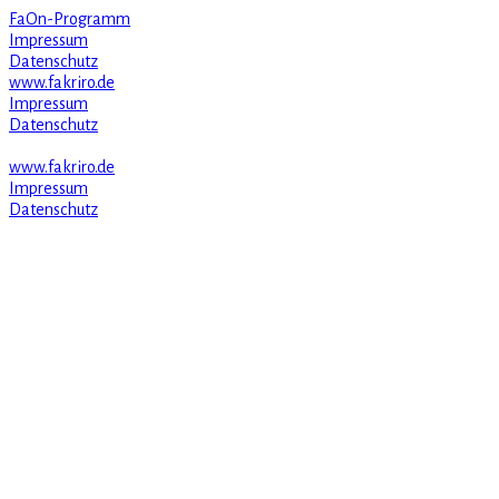
FaOn-Programm
Impressum
Datenschutz
www.fakriro.de
Impressum
Datenschutz
www.fakriro.de
Impressum
Datenschutz